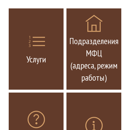
Подразделения
МФЦ
Услуги
(адреса, режим
работы)